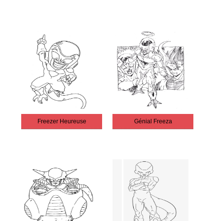
Freezer Heureuse
Génial Freeza