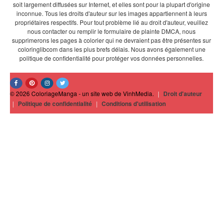
soit largement diffusées sur Internet, et elles sont pour la plupart d'origine
inconnue. Tous les droits d'auteur sur les images appartiennent à leurs
propriétaires respectifs. Pour tout problème lié au droit d'auteur, veuillez
nous contacter ou remplir le formulaire de plainte DMCA, nous
supprimerons les pages à colorier qui ne devraient pas être présentes sur
coloringlibcom dans les plus brefs délais. Nous avons également une
politique de confidentialité pour protéger vos données personnelles.
© 2026 ColoriageManga - un site web de VinhMedia.
|
Droit d'auteur
|
Politique de confidentialité
|
Conditions d'utilisation