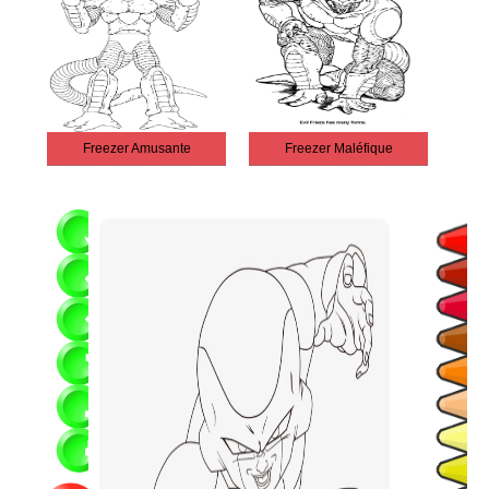
Freezer Amusante
Freezer Maléfique