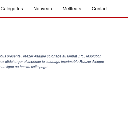
Catégories
Nouveau
Meilleurs
Contact
ous présente Freezer Attaque coloriage au format JPG, résolution
vez télécharger et imprimer le coloriage imprimable Freezer Attaque
 en ligne au bas de cette page.