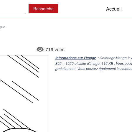
:
Accueil
que
719 vues
: ColoriageManga.fr v
Informations sur l'image
805 × 1050
et taille d'image: 116 KB . Vous pou
gratuitement. Vous pouvez également le colorier