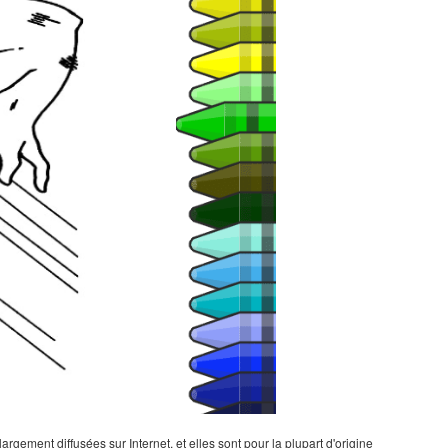
gement diffusées sur Internet, et elles sont pour la plupart d'origine