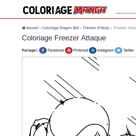
Recherche
Accueil
»
Coloriage Dragon Ball
»
Freezer (Frieza)
»
Freezer Atta
Coloriage Freezer Attaque
Partager:
Facebook
Pinterest
Instagram
Twitter