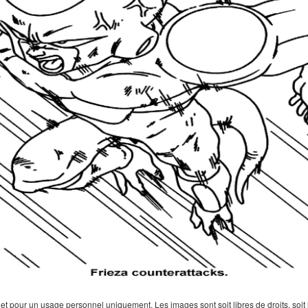
 pour un usage personnel uniquement. Les images sont soit libres de droits, soit lar