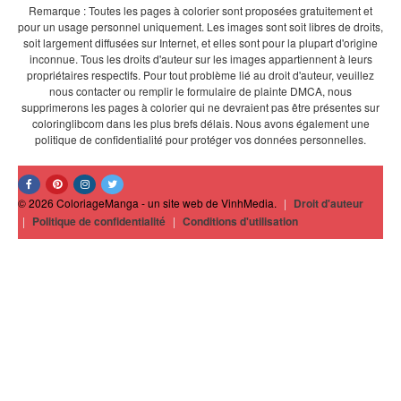
Remarque : Toutes les pages à colorier sont proposées gratuitement et
pour un usage personnel uniquement. Les images sont soit libres de droits,
soit largement diffusées sur Internet, et elles sont pour la plupart d'origine
inconnue. Tous les droits d'auteur sur les images appartiennent à leurs
propriétaires respectifs. Pour tout problème lié au droit d'auteur, veuillez
nous contacter ou remplir le formulaire de plainte DMCA, nous
supprimerons les pages à colorier qui ne devraient pas être présentes sur
coloringlibcom dans les plus brefs délais. Nous avons également une
politique de confidentialité pour protéger vos données personnelles.
© 2026 ColoriageManga - un site web de VinhMedia.
|
Droit d'auteur
|
Politique de confidentialité
|
Conditions d'utilisation