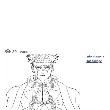
391 vues
Informations
:
sur l'image