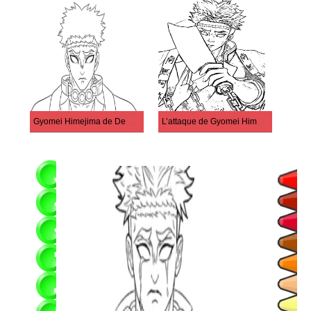
Gyomei Himejima de Demon Slayer
L’attaque de Gyomei Himejima