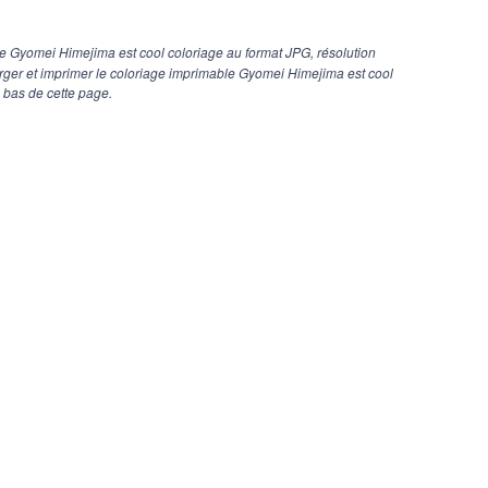
e Gyomei Himejima est cool coloriage au format JPG, résolution
arger et imprimer le coloriage imprimable Gyomei Himejima est cool
 bas de cette page.