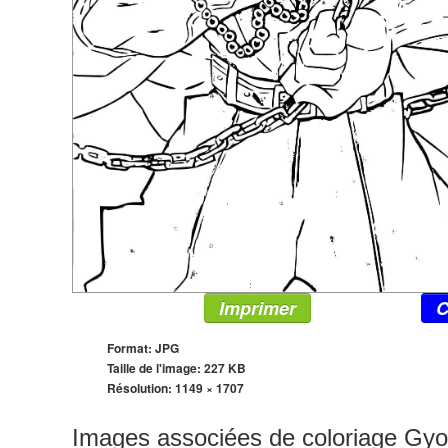
Imprimer
C
Format: JPG
Taille de l'image: 227 KB
Résolution:
1149 × 1707
Images associées de coloriage Gy