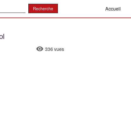
:
Accueil
ol
336 vues