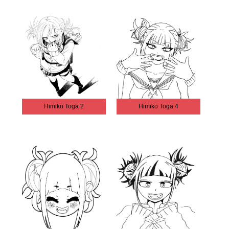
Himiko Toga 2
Himiko Toga 4