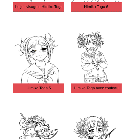
Le joli visage d’Himiko Toga
Himiko Toga 6
Himiko Toga 5
Himiko Toga avec couteau