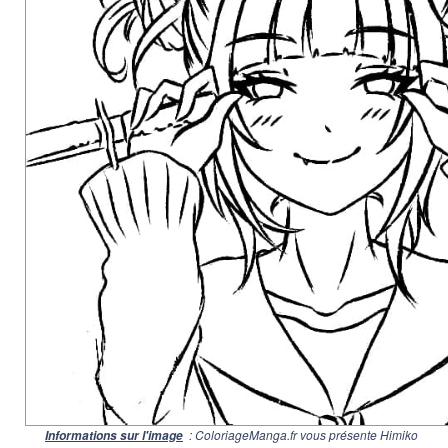
: ColoriageManga.fr vous présente Himiko
Informations sur l'image