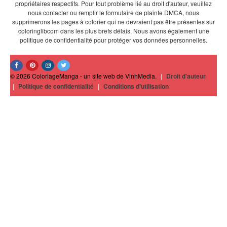
propriétaires respectifs. Pour tout problème lié au droit d'auteur, veuillez
nous contacter ou remplir le formulaire de plainte DMCA, nous
supprimerons les pages à colorier qui ne devraient pas être présentes sur
coloringlibcom dans les plus brefs délais. Nous avons également une
politique de confidentialité pour protéger vos données personnelles.
© 2026 ColoriageManga - un site web de VinhMedia.
|
Droit d'auteur
|
Politique de confidentialité
|
Conditions d'utilisation