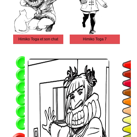
Himiko Toga et son chat
Himiko Toga 7