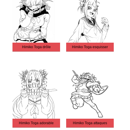
Himiko Toga drôle
Himiko Toga esquisser
Himiko Toga adorable
Himiko Toga attaques