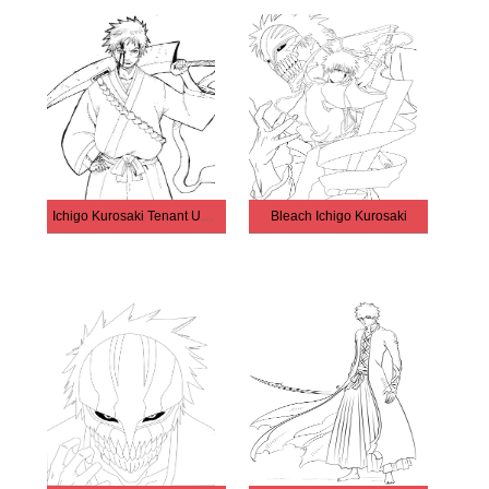
Ichigo Kurosaki Tenant Une Épée
Bleach Ichigo Kurosaki