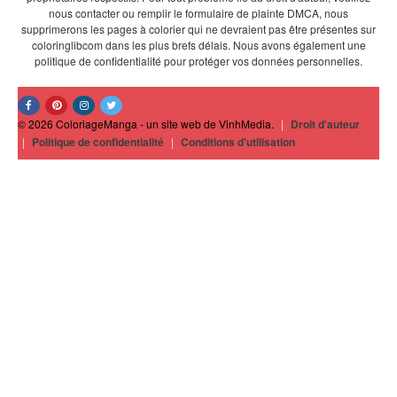
nous contacter ou remplir le formulaire de plainte DMCA, nous
supprimerons les pages à colorier qui ne devraient pas être présentes sur
coloringlibcom dans les plus brefs délais. Nous avons également une
politique de confidentialité pour protéger vos données personnelles.
© 2026 ColoriageManga - un site web de VinhMedia.
|
Droit d'auteur
|
Politique de confidentialité
|
Conditions d'utilisation