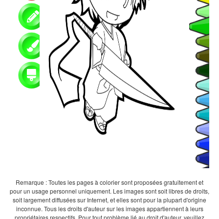
Remarque : Toutes les pages à colorier sont proposées gratuitement et
pour un usage personnel uniquement. Les images sont soit libres de droits,
soit largement diffusées sur Internet, et elles sont pour la plupart d'origine
inconnue. Tous les droits d'auteur sur les images appartiennent à leurs
propriétaires respectifs. Pour tout problème lié au droit d'auteur, veuillez