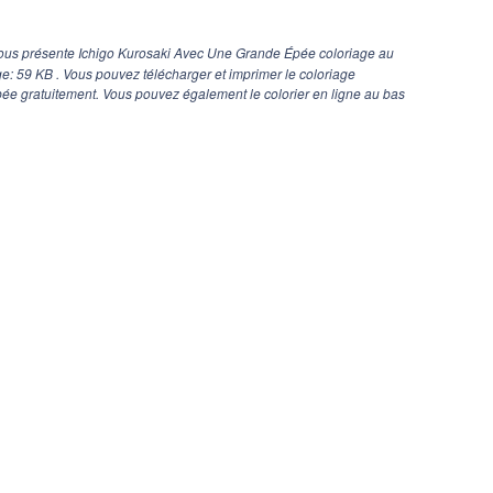
ous présente Ichigo Kurosaki Avec Une Grande Épée coloriage au
age: 59 KB . Vous pouvez télécharger et imprimer le coloriage
e gratuitement. Vous pouvez également le colorier en ligne au bas