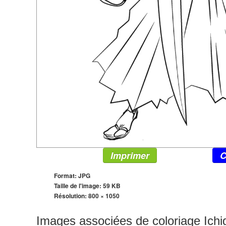
Imprimer
C
Format: JPG
Taille de l'image: 59 KB
Résolution:
800 × 1050
Images associées de coloriage Ichi