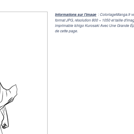
: ColoriageManga.fr v
Informations sur l'image
format JPG, résolution
800 × 1050
et taille d'im
imprimable Ichigo Kurosaki Avec Une Grande Épé
de cette page.