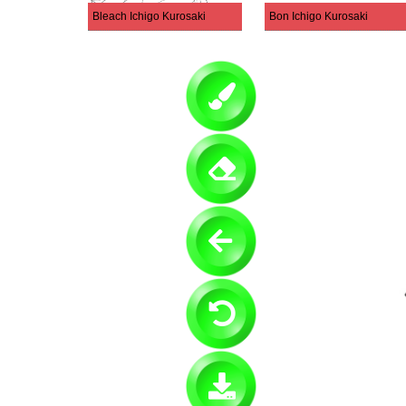
Bleach Ichigo Kurosaki
Bon Ichigo Kurosaki