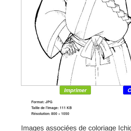
Imprimer
C
Format: JPG
Taille de l'image: 111 KB
Résolution:
800 × 1050
Images associées de coloriage Ichi