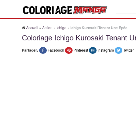
Recherche
Accueil
»
Action
»
Ichigo
»
Ichigo Kurosaki Tenant Une Épée
Coloriage Ichigo Kurosaki Tenant 
Partager:
Facebook
Pinterest
Instagram
Twitter