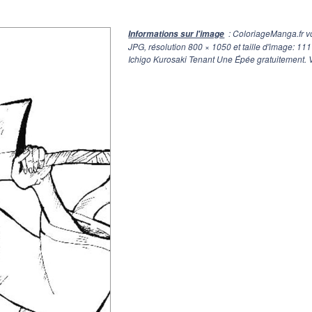
: ColoriageManga.fr v
Informations sur l'image
JPG, résolution
800 × 1050
et taille d'image: 11
Ichigo Kurosaki Tenant Une Épée gratuitement. V