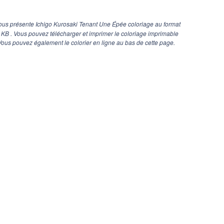
ous présente Ichigo Kurosaki Tenant Une Épée coloriage au format
1 KB . Vous pouvez télécharger et imprimer le coloriage imprimable
ous pouvez également le colorier en ligne au bas de cette page.