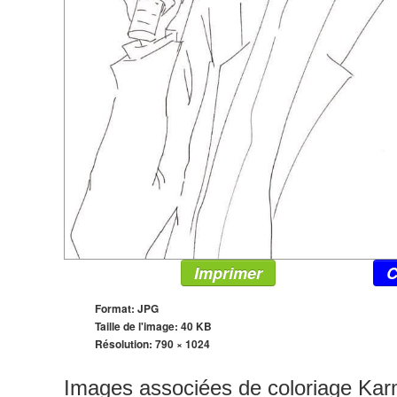
Imprimer
C
Format: JPG
Taille de l'image: 40 KB
Résolution:
790 × 1024
Images associées de coloriage Ka