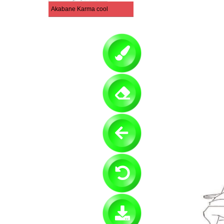
Akabane Karma cool