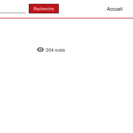
:
Accueil
304 vues