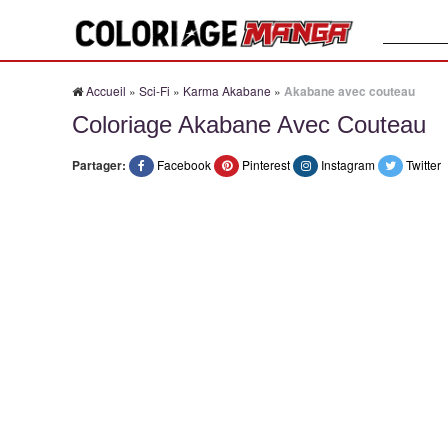
Recherche
Accueil
»
Sci-Fi
»
Karma Akabane
»
Akabane avec couteau
Coloriage Akabane Avec Couteau
Partager:
Facebook
Pinterest
Instagram
Twitter