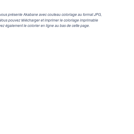
vous présente Akabane avec couteau coloriage au format JPG,
. Vous pouvez télécharger et imprimer le coloriage imprimable
z également le colorier en ligne au bas de cette page.