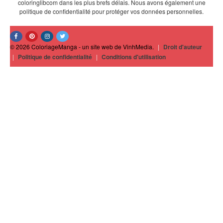
coloringlibcom dans les plus brefs délais. Nous avons également une
politique de confidentialité pour protéger vos données personnelles.
© 2026 ColoriageManga - un site web de VinhMedia.
|
Droit d'auteur
|
Politique de confidentialité
|
Conditions d'utilisation