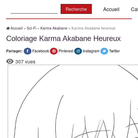
Recherche:
Accueil
Ca
Accueil
»
Sci-Fi
»
Karma Akabane
»
Karma Akabane heureux
Coloriage Karma Akabane Heureux
Partager:
Facebook
Pinterest
Instagram
Twitter
307 vues