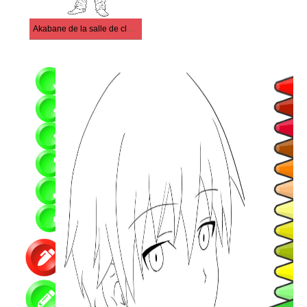
Akabane de la salle de classe des assassinats