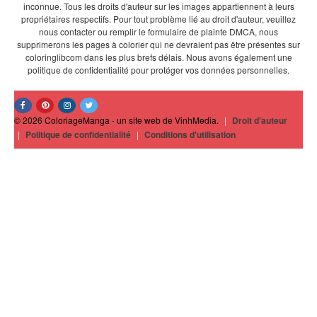
inconnue. Tous les droits d'auteur sur les images appartiennent à leurs
propriétaires respectifs. Pour tout problème lié au droit d'auteur, veuillez
nous contacter ou remplir le formulaire de plainte DMCA, nous
supprimerons les pages à colorier qui ne devraient pas être présentes sur
coloringlibcom dans les plus brefs délais. Nous avons également une
politique de confidentialité pour protéger vos données personnelles.
© 2026 ColoriageManga - un site web de VinhMedia.
|
Droit d'auteur
|
Politique de confidentialité
|
Conditions d'utilisation