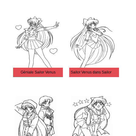
Géniale Sailor Venus
Sailor Venus dans Sailor Moon