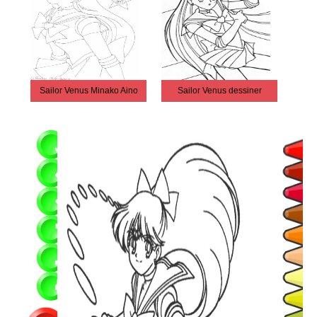
Sailor Venus Minako Aino
Sailor Venus dessiner