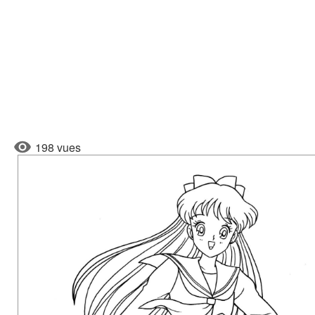
198 vues