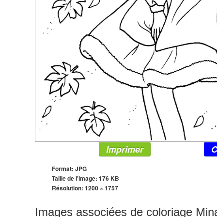
Imprimer
C
Format: JPG
Taille de l'image: 176 KB
Résolution:
1200 × 1757
Images associées de coloriage Min