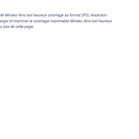
te Minako Aino est heureux coloriage au format JPG, résolution
harger et imprimer le coloriage imprimable Minako Aino est heureux
au bas de cette page.