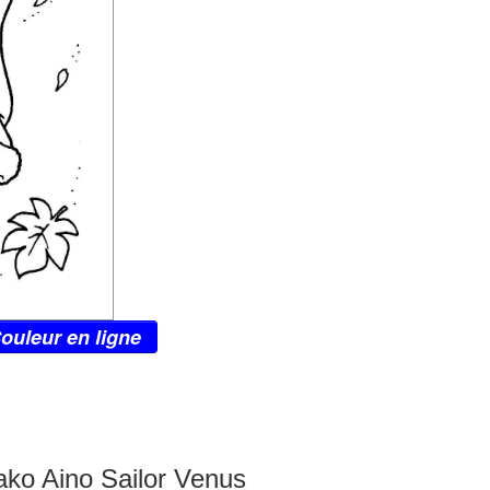
ouleur en ligne
ako Aino Sailor Venus