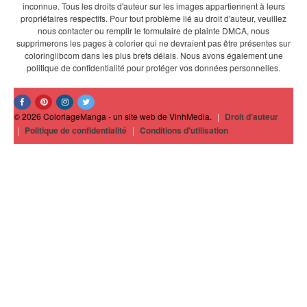
inconnue. Tous les droits d'auteur sur les images appartiennent à leurs
propriétaires respectifs. Pour tout problème lié au droit d'auteur, veuillez
nous contacter ou remplir le formulaire de plainte DMCA, nous
supprimerons les pages à colorier qui ne devraient pas être présentes sur
coloringlibcom dans les plus brefs délais. Nous avons également une
politique de confidentialité pour protéger vos données personnelles.
© 2026 ColoriageManga - un site web de VinhMedia.
|
Droit d'auteur
|
Politique de confidentialité
|
Conditions d'utilisation