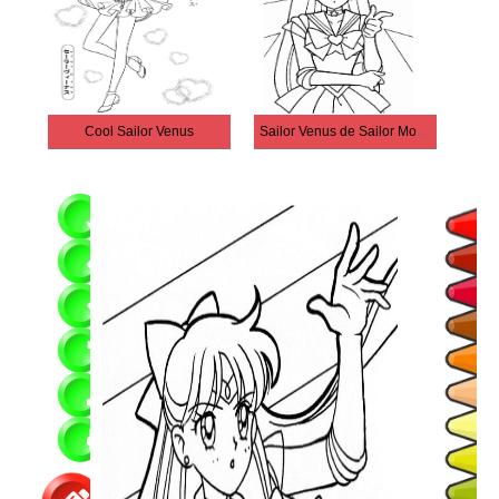
Cool Sailor Venus
Sailor Venus de Sailor Moon