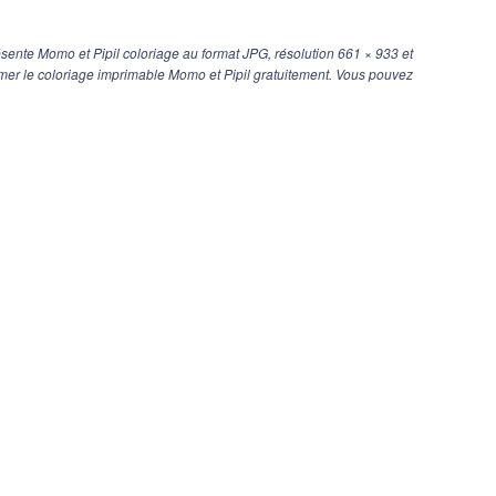
sente Momo et Pipil coloriage au format JPG, résolution
661 × 933
et
rimer le coloriage imprimable Momo et Pipil gratuitement. Vous pouvez