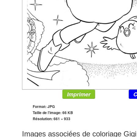
Imprimer
C
Format: JPG
Taille de l'image: 66 KB
Résolution:
661 × 933
Images associées de coloriage Gig