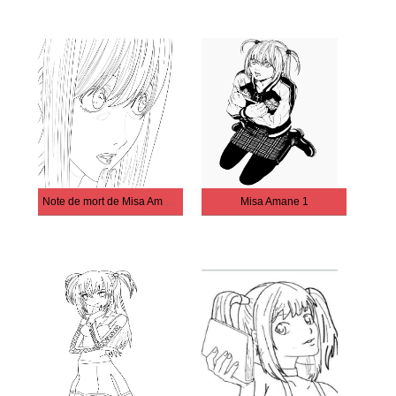
Note de mort de Misa Amane
Misa Amane 1