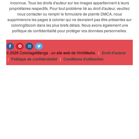
inconnue. Tous les droits d'auteur sur les images appartiennent à leurs
propriétaires respectifs. Pour tout problème lié au droit d'auteur, veuillez
nous contacter ou remplir le formulaire de plainte DMCA, nous
supprimerons les pages à colorier qui ne devraient pas être présentes sur
coloringlibcom dans les plus brefs délais. Nous avons également une
politique de confidentialité pour protéger vos données personnelles.
© 2026 ColoriageManga - un site web de VinhMedia.
|
Droit d'auteur
|
Politique de confidentialité
|
Conditions d'utilisation