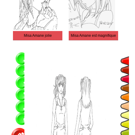
Misa Amane jolie
Misa Amane est magnifique