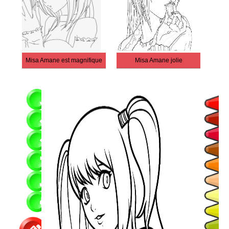
Misa Amane est magnifique
Misa Amane jolie