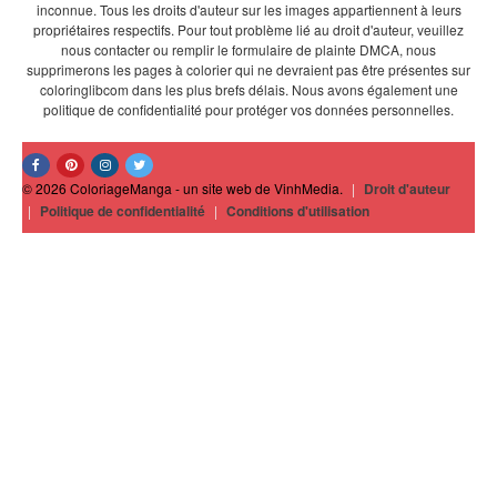
inconnue. Tous les droits d'auteur sur les images appartiennent à leurs
propriétaires respectifs. Pour tout problème lié au droit d'auteur, veuillez
nous contacter ou remplir le formulaire de plainte DMCA, nous
supprimerons les pages à colorier qui ne devraient pas être présentes sur
coloringlibcom dans les plus brefs délais. Nous avons également une
politique de confidentialité pour protéger vos données personnelles.
© 2026 ColoriageManga - un site web de VinhMedia.
|
Droit d'auteur
|
Politique de confidentialité
|
Conditions d'utilisation