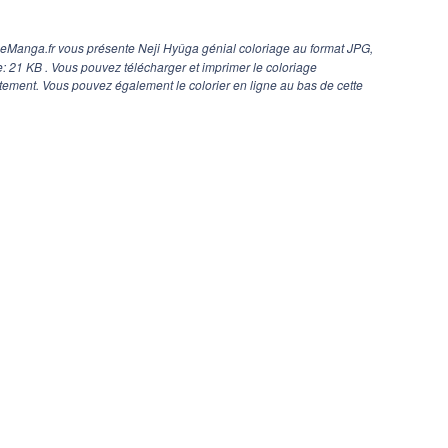
geManga.fr vous présente Neji Hyûga génial coloriage au format JPG,
ge: 21 KB . Vous pouvez télécharger et imprimer le coloriage
tement. Vous pouvez également le colorier en ligne au bas de cette