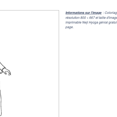
: Coloria
Informations sur l'image
résolution
800 × 667
et taille d'ima
imprimable Neji Hyûga génial gratui
page.