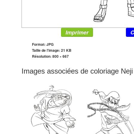
Imprimer
C
Format: JPG
Taille de l'image: 21 KB
Résolution:
800 × 667
Images associées de coloriage Nej