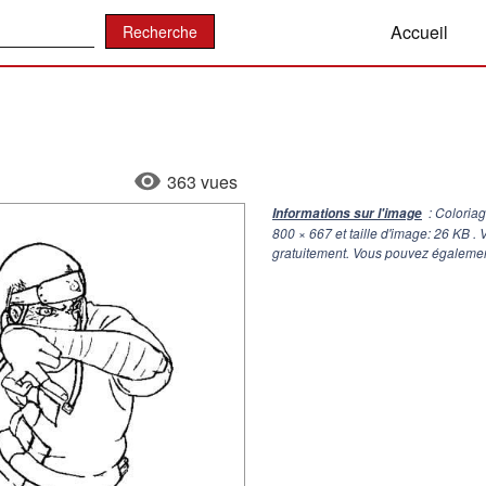
:
Accueil
363 vues
: Coloriag
Informations sur l'image
800 × 667
et taille d'image: 26 KB .
gratuitement. Vous pouvez également