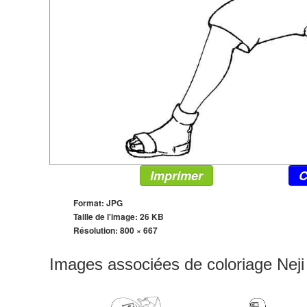
Imprimer
C
Format: JPG
Taille de l'image: 26 KB
Résolution:
800 × 667
Images associées de coloriage Nej