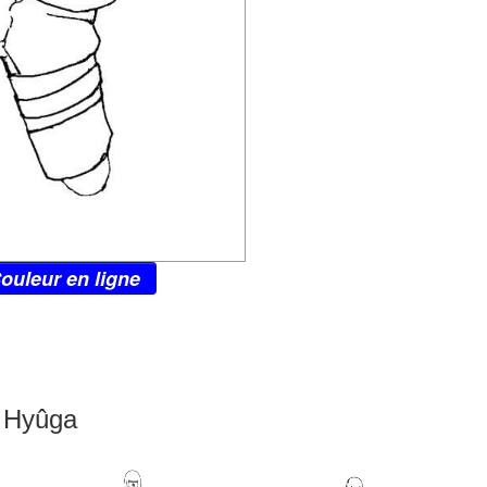
ouleur en ligne
i Hyûga