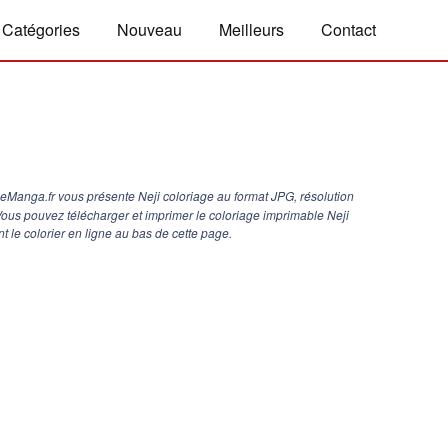
Catégories
Nouveau
Meilleurs
Contact
eManga.fr vous présente Neji coloriage au format JPG, résolution
 Vous pouvez télécharger et imprimer le coloriage imprimable Neji
 le colorier en ligne au bas de cette page.