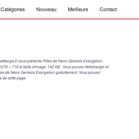
Catégories
Nouveau
Meilleurs
Contact
geManga.fr vous présente Filles de Neon Genesis Evangelion
1276 × 718
et taille d'image: 142 KB . Vous pouvez télécharger et
illes de Neon Genesis Evangelion gratuitement. Vous pouvez
s de cette page.