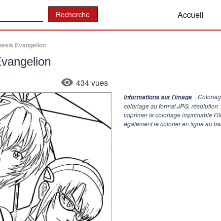
:
Accueil
nesis Evangelion
Evangelion
434 vues
: Coloria
Informations sur l'image
coloriage au format JPG, résolution
imprimer le coloriage imprimable F
également le colorier en ligne au ba