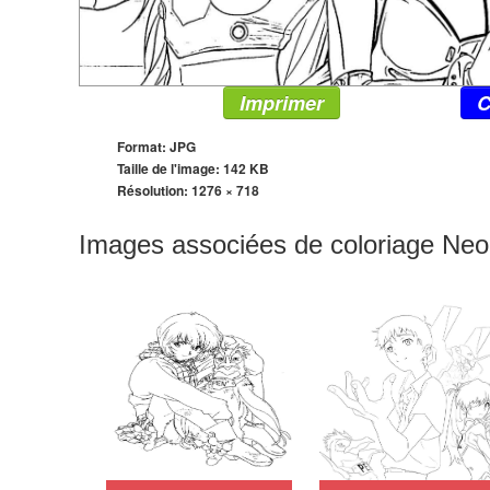
Imprimer
C
Format: JPG
Taille de l'image: 142 KB
Résolution:
1276 × 718
Images associées de coloriage Ne