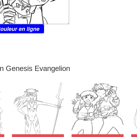
ouleur en ligne
on Genesis Evangelion