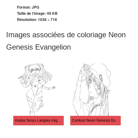
Format: JPG
Taille de l'image: 49 KB
Résolution:
1038 × 718
Images associées de coloriage Neon
Genesis Evangelion
Asuka Soryu Langley mignonne
Contour Neon Genesis Evangelion imprimable