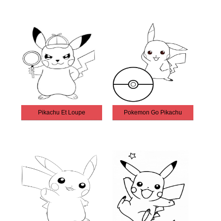
Pikachu Et Loupe
Pokemon Go Pikachu