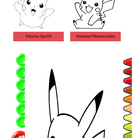
Pikachu Qui Rit
Heureux Pikachu Assis