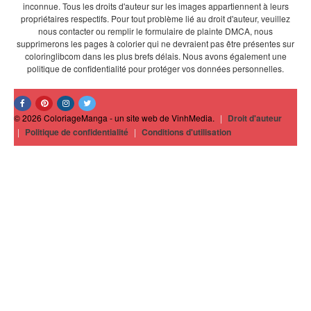
inconnue. Tous les droits d'auteur sur les images appartiennent à leurs
propriétaires respectifs. Pour tout problème lié au droit d'auteur, veuillez
nous contacter ou remplir le formulaire de plainte DMCA, nous
supprimerons les pages à colorier qui ne devraient pas être présentes sur
coloringlibcom dans les plus brefs délais. Nous avons également une
politique de confidentialité pour protéger vos données personnelles.
© 2026 ColoriageManga - un site web de VinhMedia.
|
Droit d'auteur
|
Politique de confidentialité
|
Conditions d'utilisation