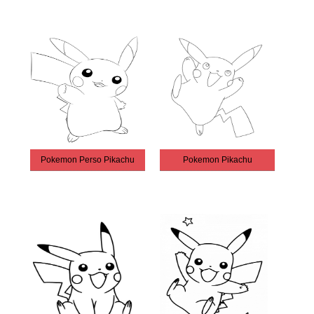
Pokemon Perso Pikachu
Pokemon Pikachu