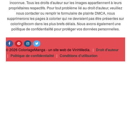
inconnue. Tous les droits d'auteur sur les images appartiennent à leurs
propriétaires respectifs. Pour tout problème lié au droit d'auteur, veuillez
nous contacter ou remplir le formulaire de plainte DMCA, nous
supprimerons les pages à colorier qui ne devraient pas être présentes sur
coloringlibcom dans les plus brefs délais. Nous avons également une
politique de confidentialité pour protéger vos données personnelles.
© 2026 ColoriageManga - un site web de VinhMedia.
|
Droit d'auteur
|
Politique de confidentialité
|
Conditions d'utilisation