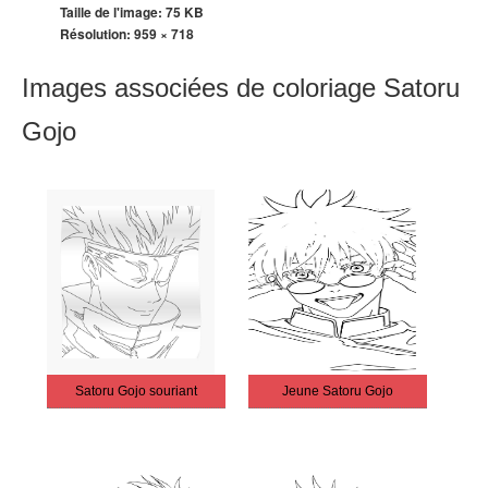
Taille de l'image: 75 KB
Résolution:
959 × 718
Images associées de coloriage Satoru
Gojo
Satoru Gojo souriant
Jeune Satoru Gojo