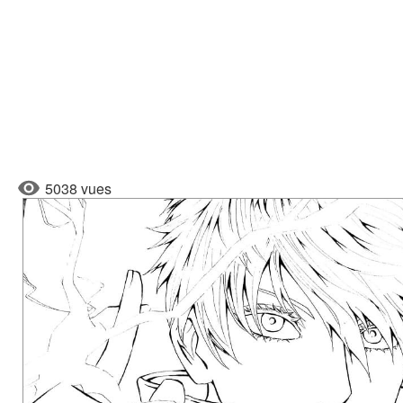
5038 vues