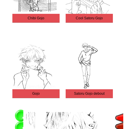
Chibi Gojo
Cool Satoru Gojo
Gojo
Satoru Gojo debout