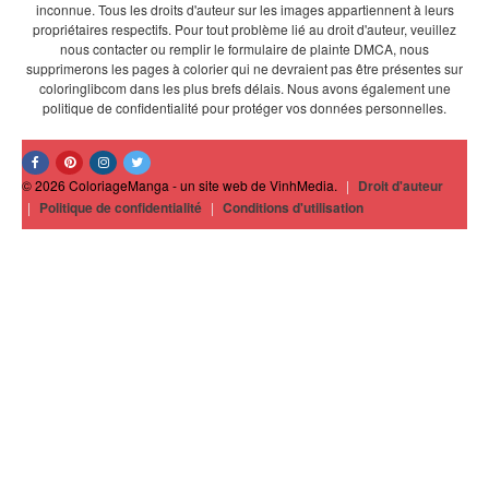
inconnue. Tous les droits d'auteur sur les images appartiennent à leurs
propriétaires respectifs. Pour tout problème lié au droit d'auteur, veuillez
nous contacter ou remplir le formulaire de plainte DMCA, nous
supprimerons les pages à colorier qui ne devraient pas être présentes sur
coloringlibcom dans les plus brefs délais. Nous avons également une
politique de confidentialité pour protéger vos données personnelles.
© 2026 ColoriageManga - un site web de VinhMedia.
|
Droit d'auteur
|
Politique de confidentialité
|
Conditions d'utilisation