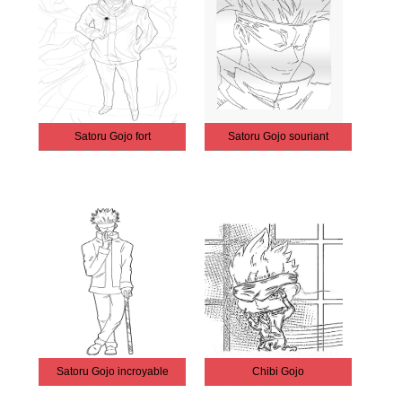
Satoru Gojo fort
Satoru Gojo souriant
Satoru Gojo incroyable
Chibi Gojo