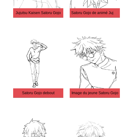
Jujutsu Kaisen Satoru Gojo
Satoru Gojo de animé Jujutsu Kaisen
Satoru Gojo debout
Image du jeune Satoru Gojo