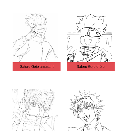
Satoru Gojo amusant
Satoru Gojo drôle