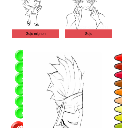
Gojo mignon
Gojo