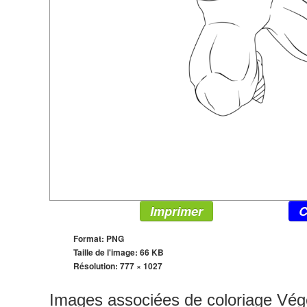
Imprimer
C
Format: PNG
Taille de l'image: 66 KB
Résolution:
777 × 1027
Images associées de coloriage Vég