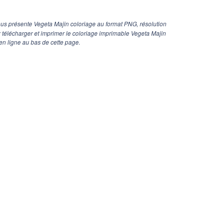
us présente Vegeta Majin coloriage au format PNG, résolution
z télécharger et imprimer le coloriage imprimable Vegeta Majin
en ligne au bas de cette page.