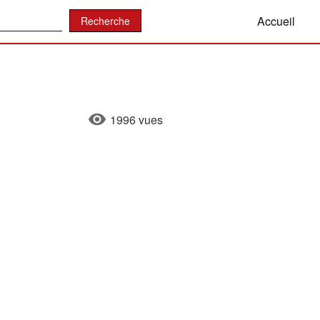
:
Accueil
1996 vues