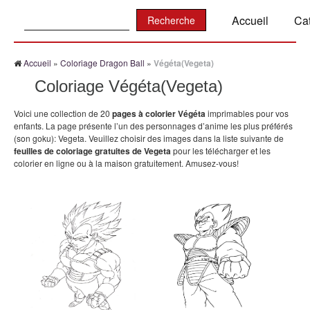
Recherche:
Accueil
Ca
Accueil
»
Coloriage Dragon Ball
»
Végéta(Vegeta)
Coloriage Végéta(Vegeta)
Voici une collection de 20
pages à colorier Végéta
imprimables pour vos
enfants. La page présente l’un des personnages d’anime les plus préférés
(son goku): Vegeta. Veuillez choisir des images dans la liste suivante de
feuilles de coloriage gratuites de Vegeta
pour les télécharger et les
colorier en ligne ou à la maison gratuitement. Amusez-vous!