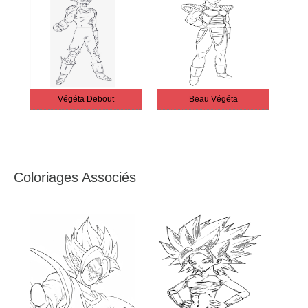
Végéta Debout
Beau Végéta
Coloriages Associés