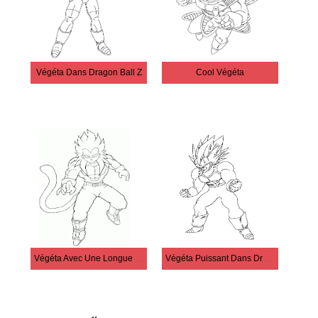
Végéta Dans Dragon Ball Z
Cool Végéta
Végéta Avec Une Longue Queue
Végéta Puissant Dans Dragon Ball Z