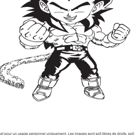
 pour un usage personnel uniquement. Les images sont soit libres de droits, soit lar