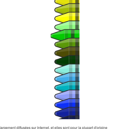
gement diffusées sur Internet, et elles sont pour la plupart d'origine