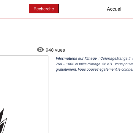
:
Accueil
948 vues
: ColoriageManga.fr v
Informations sur l'image
768 × 1002
et taille d'image: 36 KB . Vous pouv
gratuitement. Vous pouvez également le colorier