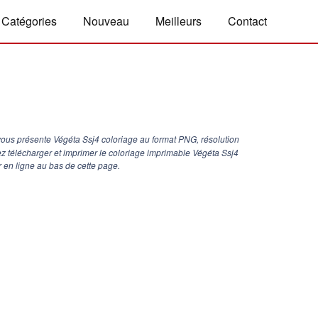
Catégories
Nouveau
Meilleurs
Contact
ous présente Végéta Ssj4 coloriage au format PNG, résolution
ez télécharger et imprimer le coloriage imprimable Végéta Ssj4
 en ligne au bas de cette page.