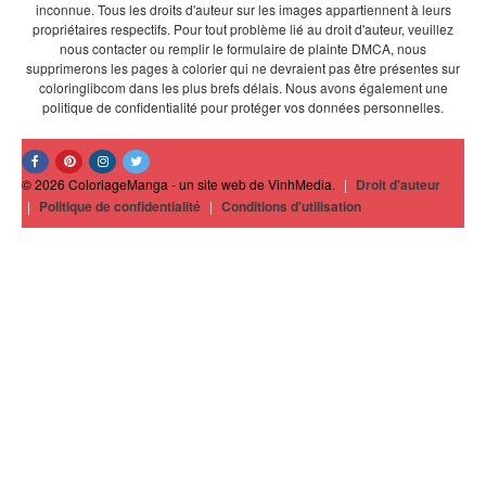
inconnue. Tous les droits d'auteur sur les images appartiennent à leurs
propriétaires respectifs. Pour tout problème lié au droit d'auteur, veuillez
nous contacter ou remplir le formulaire de plainte DMCA, nous
supprimerons les pages à colorier qui ne devraient pas être présentes sur
coloringlibcom dans les plus brefs délais. Nous avons également une
politique de confidentialité pour protéger vos données personnelles.
© 2026 ColoriageManga - un site web de VinhMedia.
|
Droit d'auteur
|
Politique de confidentialité
|
Conditions d'utilisation