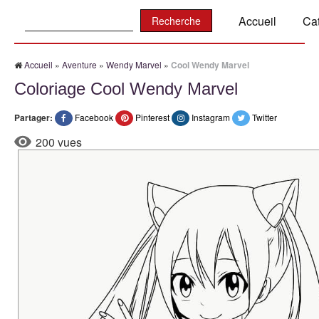
Recherche:
Accueil
Ca
Accueil
»
Aventure
»
Wendy Marvel
»
Cool Wendy Marvel
Coloriage Cool Wendy Marvel
Partager:
Facebook
Pinterest
Instagram
Twitter
200 vues