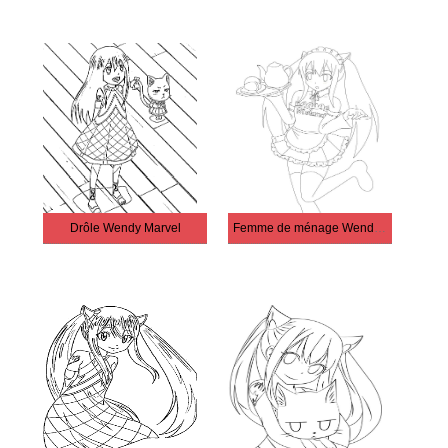
Drôle Wendy Marvel
Femme de ménage Wendy Marvel