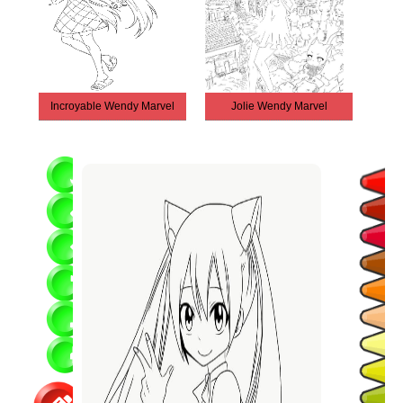
Incroyable Wendy Marvel
Jolie Wendy Marvel