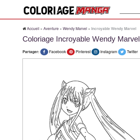
Recherche
Accueil
»
Aventure
»
Wendy Marvel
»
Incroyable Wendy Marvel
Coloriage Incroyable Wendy Marvel
Partager:
Facebook
Pinterest
Instagram
Twitter