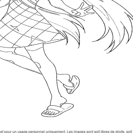
 pour un usage personnel uniquement. Les images sont soit libres de droits, soit lar