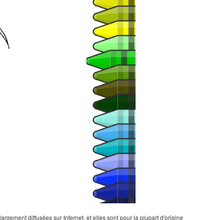
gement diffusées sur Internet, et elles sont pour la plupart d'origine