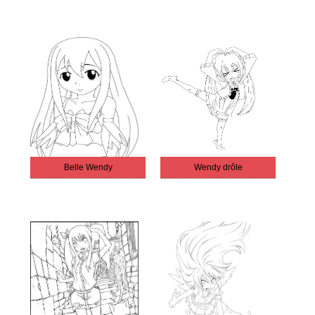
Belle Wendy
Wendy drôle