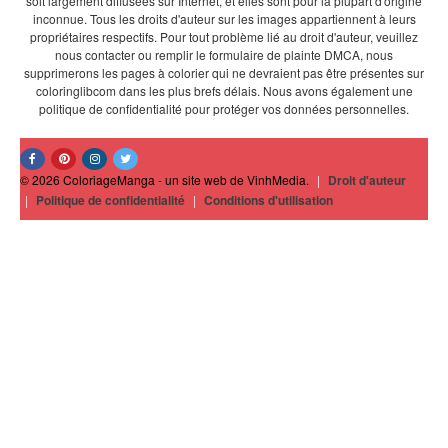
soit largement diffusées sur Internet, et elles sont pour la plupart d'origine
inconnue. Tous les droits d'auteur sur les images appartiennent à leurs
propriétaires respectifs. Pour tout problème lié au droit d'auteur, veuillez
nous contacter ou remplir le formulaire de plainte DMCA, nous
supprimerons les pages à colorier qui ne devraient pas être présentes sur
coloringlibcom dans les plus brefs délais. Nous avons également une
politique de confidentialité pour protéger vos données personnelles.
© 2026 ColoriageManga - un site web de VinhMedia.
|
Droit d'auteur
|
Politique de confidentialité
|
Conditions d'utilisation