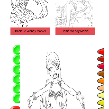
Basique Wendy Marvel
Dame Wendy Marvel