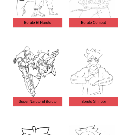
Boruto Et Naruto
Boruto Combat
Super Naruto Et Boruto
Boruto Shinobi