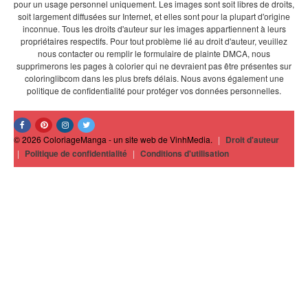
pour un usage personnel uniquement. Les images sont soit libres de droits,
soit largement diffusées sur Internet, et elles sont pour la plupart d'origine
inconnue. Tous les droits d'auteur sur les images appartiennent à leurs
propriétaires respectifs. Pour tout problème lié au droit d'auteur, veuillez
nous contacter ou remplir le formulaire de plainte DMCA, nous
supprimerons les pages à colorier qui ne devraient pas être présentes sur
coloringlibcom dans les plus brefs délais. Nous avons également une
politique de confidentialité pour protéger vos données personnelles.
© 2026 ColoriageManga - un site web de VinhMedia.
|
Droit d'auteur
|
Politique de confidentialité
|
Conditions d'utilisation