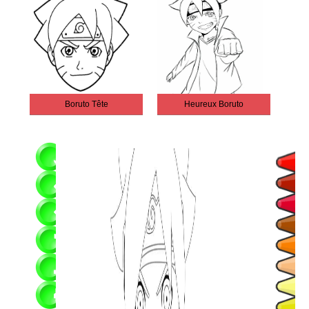
Boruto Tête
Heureux Boruto