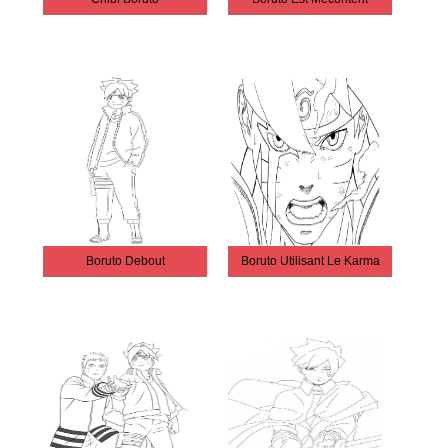
Boruto Debout
Boruto Utilisant Le Karma