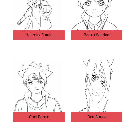
Heureux Boruto
Boruto Souriant
Cool Boruto
Bon Boruto