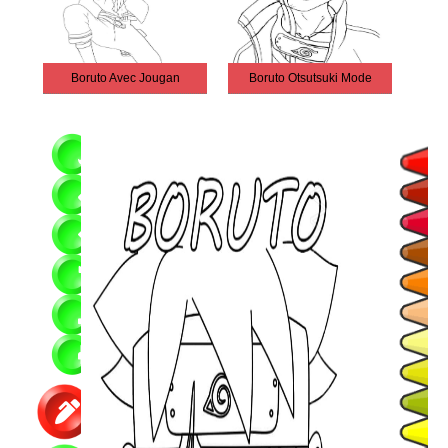
Boruto Avec Jougan
Boruto Otsutsuki Mode