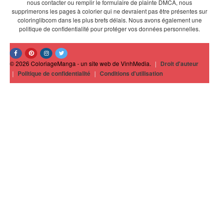
nous contacter ou remplir le formulaire de plainte DMCA, nous
supprimerons les pages à colorier qui ne devraient pas être présentes sur
coloringlibcom dans les plus brefs délais. Nous avons également une
politique de confidentialité pour protéger vos données personnelles.
© 2026 ColoriageManga - un site web de VinhMedia.
|
Droit d'auteur
|
Politique de confidentialité
|
Conditions d'utilisation