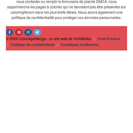
nous contacter ou remplir le formulaire de plainte DMCA, nous
supprimerons les pages à colorier qui ne devraient pas être présentes sur
coloringlibcom dans les plus brefs délais. Nous avons également une
politique de confidentialité pour protéger vos données personnelles.
© 2026 ColoriageManga - un site web de VinhMedia.
|
Droit d'auteur
|
Politique de confidentialité
|
Conditions d'utilisation