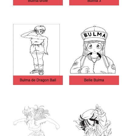
Bulma drôle
Bulma 3
Bulma de Dragon Ball
Belle Bulma