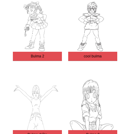
Bulma 2
cool bulma