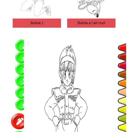
Bulma 1
Bulma a l’air cool