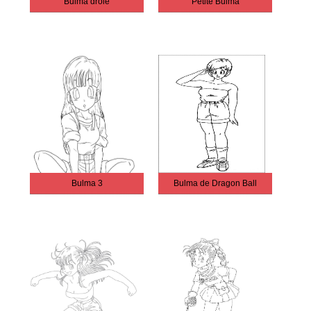
Bulma drôle
Petite Bulma
Bulma 3
Bulma de Dragon Ball