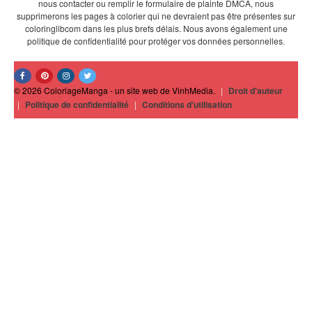
nous contacter ou remplir le formulaire de plainte DMCA, nous
supprimerons les pages à colorier qui ne devraient pas être présentes sur
coloringlibcom dans les plus brefs délais. Nous avons également une
politique de confidentialité pour protéger vos données personnelles.
© 2026 ColoriageManga - un site web de VinhMedia.
|
Droit d'auteur
|
Politique de confidentialité
|
Conditions d'utilisation