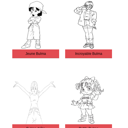
Jeune Bulma
Incroyable Bulma