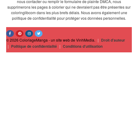
nous contacter ou remplir le formulaire de plainte DMCA, nous
supprimerons les pages à colorier qui ne devraient pas être présentes sur
coloringlibcom dans les plus brefs délais. Nous avons également une
politique de confidentialité pour protéger vos données personnelles.
© 2026 ColoriageManga - un site web de VinhMedia.
|
Droit d'auteur
|
Politique de confidentialité
|
Conditions d'utilisation