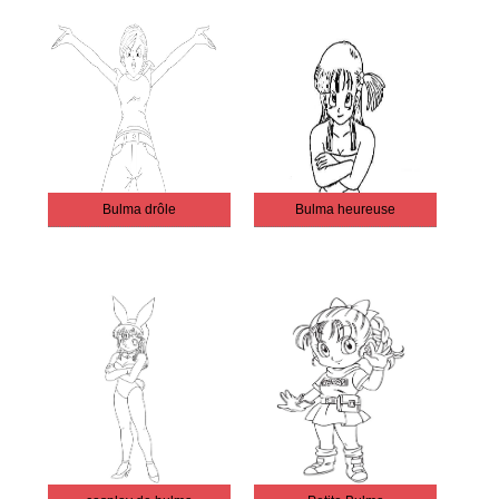
Bulma drôle
Bulma heureuse