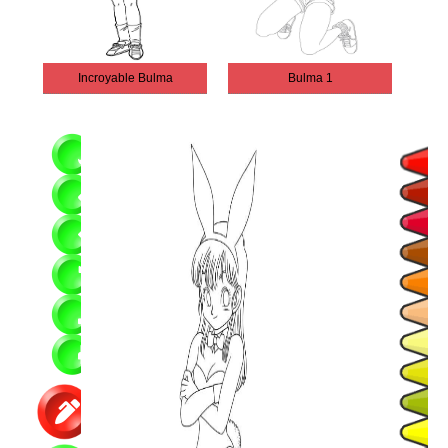
Incroyable Bulma
Bulma 1