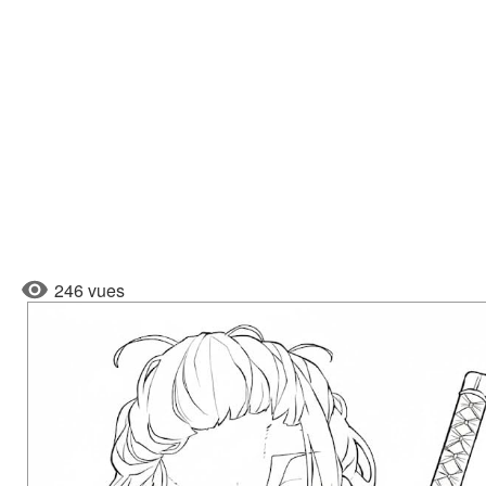
246 vues