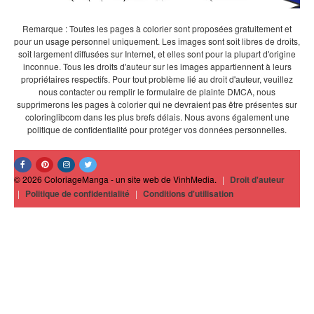
Remarque : Toutes les pages à colorier sont proposées gratuitement et
pour un usage personnel uniquement. Les images sont soit libres de droits,
soit largement diffusées sur Internet, et elles sont pour la plupart d'origine
inconnue. Tous les droits d'auteur sur les images appartiennent à leurs
propriétaires respectifs. Pour tout problème lié au droit d'auteur, veuillez
nous contacter ou remplir le formulaire de plainte DMCA, nous
supprimerons les pages à colorier qui ne devraient pas être présentes sur
coloringlibcom dans les plus brefs délais. Nous avons également une
politique de confidentialité pour protéger vos données personnelles.
© 2026 ColoriageManga - un site web de VinhMedia.
|
Droit d'auteur
|
Politique de confidentialité
|
Conditions d'utilisation