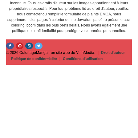
inconnue. Tous les droits d'auteur sur les images appartiennent à leurs
propriétaires respectifs. Pour tout problème lié au droit d'auteur, veuillez
nous contacter ou remplir le formulaire de plainte DMCA, nous
supprimerons les pages à colorier qui ne devraient pas être présentes sur
coloringlibcom dans les plus brefs délais. Nous avons également une
politique de confidentialité pour protéger vos données personnelles.
© 2026 ColoriageManga - un site web de VinhMedia.
|
Droit d'auteur
|
Politique de confidentialité
|
Conditions d'utilisation