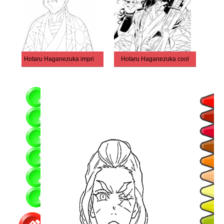
Hotaru Haganezuka imprimable
Hotaru Haganezuka cool