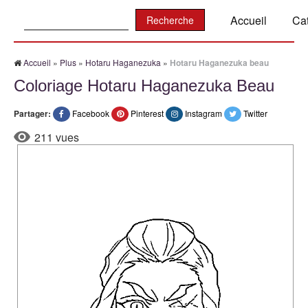
Recherche:
Accueil
Ca
Accueil
»
Plus
»
Hotaru Haganezuka
»
Hotaru Haganezuka beau
Coloriage Hotaru Haganezuka Beau
Partager:
Facebook
Pinterest
Instagram
Twitter
211 vues