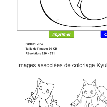
Imprimer
C
Format: JPG
Taille de l'image: 30 KB
Résolution:
820 × 731
Images associées de coloriage Ky