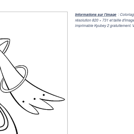
: Coloria
Informations sur l'image
résolution
820 × 731
et taille d'ima
imprimable Kyubey 2 gratuitement. V