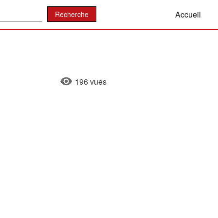
:
Accueil
196 vues