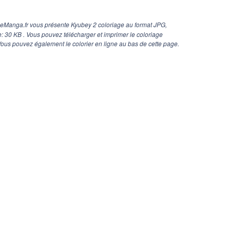
geManga.fr vous présente Kyubey 2 coloriage au format JPG,
ge: 30 KB . Vous pouvez télécharger et imprimer le coloriage
ous pouvez également le colorier en ligne au bas de cette page.