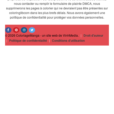
nous contacter ou remplir le formulaire de plainte DMCA, nous
supprimerons les pages à colorier qui ne devraient pas être présentes sur
coloringlibcom dans les plus brefs délais. Nous avons également une
politique de confidentialité pour protéger vos données personnelles.
© 2026 ColoriageManga - un site web de VinhMedia.
|
Droit d'auteur
|
Politique de confidentialité
|
Conditions d'utilisation