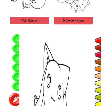
Petit Kyubey
Drôle de Kyubey