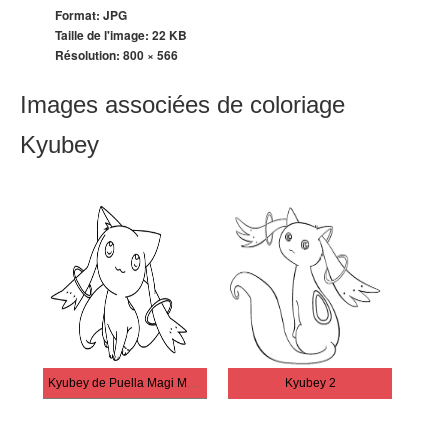
Format: JPG
Taille de l'image: 22 KB
Résolution:
800 × 566
Images associées de coloriage
Kyubey
Kyubey de Puella Magi Madoka Magica
Kyubey 2