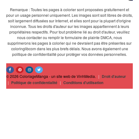
Remarque : Toutes les pages à colorier sont proposées gratuitement et
pour un usage personnel uniquement. Les images sont soit libres de droits,
soit largement diffusées sur Internet, et elles sont pour la plupart d'origine
inconnue. Tous les droits d'auteur sur les images appartiennent à leurs
propriétaires respectifs. Pour tout problème lié au droit d'auteur, veuillez
nous contacter ou remplir le formulaire de plainte DMCA, nous
supprimerons les pages à colorier qui ne devraient pas être présentes sur
coloringlibcom dans les plus brefs délais. Nous avons également une
politique de confidentialité pour protéger vos données personnelles.
© 2026 ColoriageManga - un site web de VinhMedia.
|
Droit d'auteur
|
Politique de confidentialité
|
Conditions d'utilisation