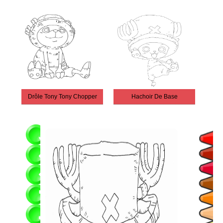
Drôle Tony Tony Chopper
Hachoir De Base