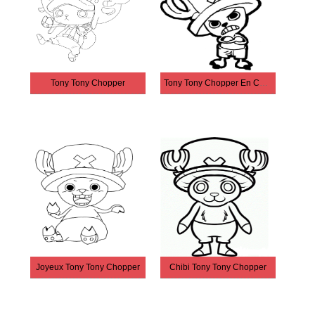
Tony Tony Chopper
Tony Tony Chopper En Colère
Joyeux Tony Tony Chopper
Chibi Tony Tony Chopper