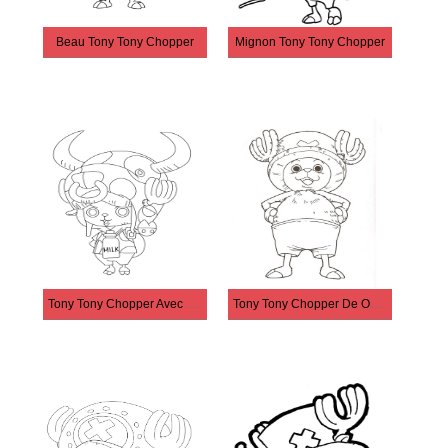
Beau Tony Tony Chopper
Mignon Tony Tony Chopper
Tony Tony Chopper Avec 2 Cornes
Tony Tony Chopper De One Piece