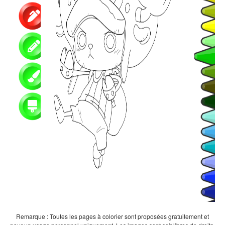
Remarque : Toutes les pages à colorier sont proposées gratuitement et