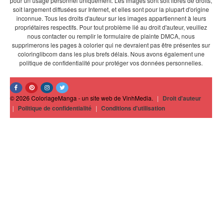
pour un usage personnel uniquement. Les images sont soit libres de droits,
soit largement diffusées sur Internet, et elles sont pour la plupart d'origine
inconnue. Tous les droits d'auteur sur les images appartiennent à leurs
propriétaires respectifs. Pour tout problème lié au droit d'auteur, veuillez
nous contacter ou remplir le formulaire de plainte DMCA, nous
supprimerons les pages à colorier qui ne devraient pas être présentes sur
coloringlibcom dans les plus brefs délais. Nous avons également une
politique de confidentialité pour protéger vos données personnelles.
© 2026 ColoriageManga - un site web de VinhMedia.
|
Droit d'auteur
|
Politique de confidentialité
|
Conditions d'utilisation