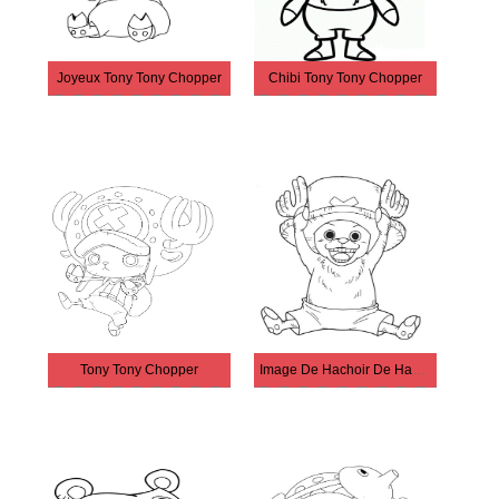
Joyeux Tony Tony Chopper
Chibi Tony Tony Chopper
Tony Tony Chopper
Image De Hachoir De Haute Qualité