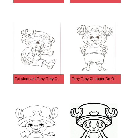
Passionnant Tony Tony Chopper
Tony Tony Chopper De One Piece