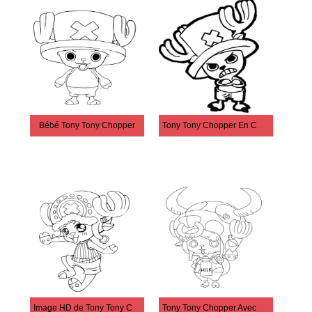
Bébé Tony Tony Chopper
Tony Tony Chopper En Colère
Image HD de Tony Tony Chopper
Tony Tony Chopper Avec 2 Cornes