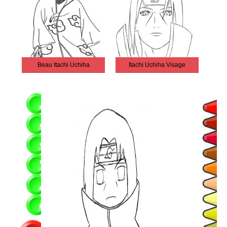
Beau Itachi Uchiha
Itachi Uchiha Visage