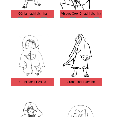
Génial Itachi Uchiha
Visage Cool D’Itachi Uchiha
Chibi Itachi Uchiha
Grand Itachi Uchiha