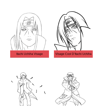
Itachi Uchiha Visage
Visage Cool D’Itachi Uchiha