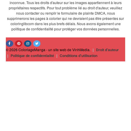
inconnue. Tous les droits d'auteur sur les images appartiennent à leurs
propriétaires respectifs. Pour tout problème lié au droit d'auteur, veuillez
nous contacter ou remplir le formulaire de plainte DMCA, nous
supprimerons les pages à colorier qui ne devraient pas être présentes sur
coloringlibcom dans les plus brefs délais. Nous avons également une
politique de confidentialité pour protéger vos données personnelles.
© 2026 ColoriageManga - un site web de VinhMedia.
|
Droit d'auteur
|
Politique de confidentialité
|
Conditions d'utilisation