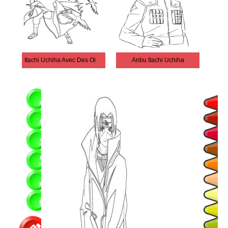
Itachi Uchiha Avec Des Oiseaux
Anbu Itachi Uchiha