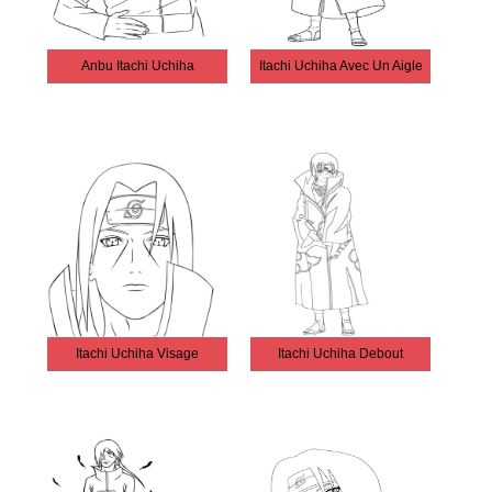
Anbu Itachi Uchiha
Itachi Uchiha Avec Un Aigle
Itachi Uchiha Visage
Itachi Uchiha Debout