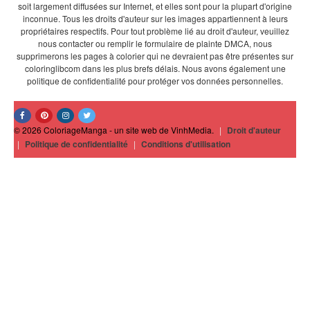
soit largement diffusées sur Internet, et elles sont pour la plupart d'origine
inconnue. Tous les droits d'auteur sur les images appartiennent à leurs
propriétaires respectifs. Pour tout problème lié au droit d'auteur, veuillez
nous contacter ou remplir le formulaire de plainte DMCA, nous
supprimerons les pages à colorier qui ne devraient pas être présentes sur
coloringlibcom dans les plus brefs délais. Nous avons également une
politique de confidentialité pour protéger vos données personnelles.
© 2026 ColoriageManga - un site web de VinhMedia.
|
Droit d'auteur
|
Politique de confidentialité
|
Conditions d'utilisation