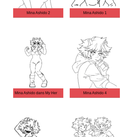
Mina Ashido 2
Mina Ashido 1
Mina Ashido dans My Hero Academia
Mina Ashido 4