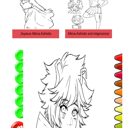
Joyeux Mina Ashido
Mina Ashido est mignonne