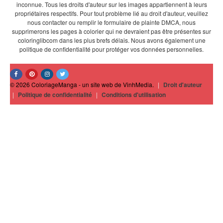
inconnue. Tous les droits d'auteur sur les images appartiennent à leurs
propriétaires respectifs. Pour tout problème lié au droit d'auteur, veuillez
nous contacter ou remplir le formulaire de plainte DMCA, nous
supprimerons les pages à colorier qui ne devraient pas être présentes sur
coloringlibcom dans les plus brefs délais. Nous avons également une
politique de confidentialité pour protéger vos données personnelles.
© 2026 ColoriageManga - un site web de VinhMedia.
|
Droit d'auteur
|
Politique de confidentialité
|
Conditions d'utilisation