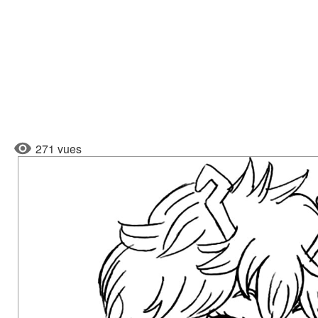
271 vues