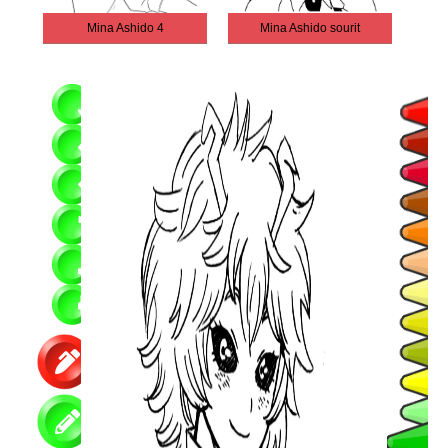
Mina Ashido 4
Mina Ashido sourit