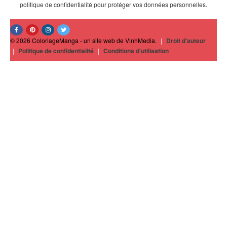
politique de confidentialité pour protéger vos données personnelles.
© 2026 ColoriageManga - un site web de VinhMedia.
|
Droit d'auteur
|
Politique de confidentialité
|
Conditions d'utilisation