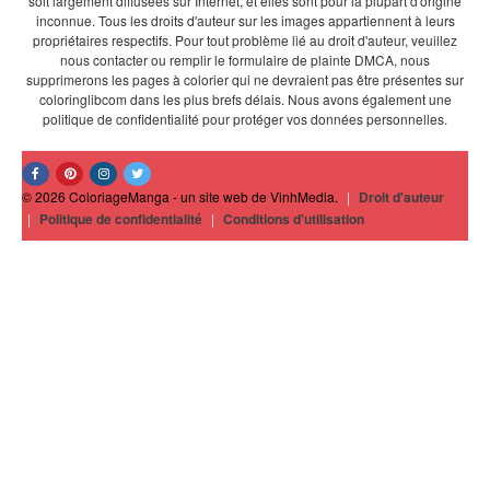
soit largement diffusées sur Internet, et elles sont pour la plupart d'origine
inconnue. Tous les droits d'auteur sur les images appartiennent à leurs
propriétaires respectifs. Pour tout problème lié au droit d'auteur, veuillez
nous contacter ou remplir le formulaire de plainte DMCA, nous
supprimerons les pages à colorier qui ne devraient pas être présentes sur
coloringlibcom dans les plus brefs délais. Nous avons également une
politique de confidentialité pour protéger vos données personnelles.
© 2026 ColoriageManga - un site web de VinhMedia.
|
Droit d'auteur
|
Politique de confidentialité
|
Conditions d'utilisation